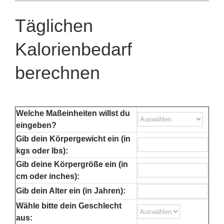
Täglichen
Kalorienbedarf
berechnen
Welche Maßeinheiten willst du
eingeben?
Gib dein Körpergewicht ein (in
kgs oder lbs):
Gib deine Körpergröße ein (in
cm oder inches):
Gib dein Alter ein (in Jahren):
Wähle bitte dein Geschlecht
aus: