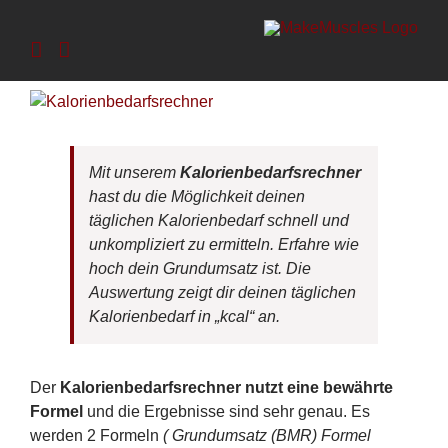
Zum
Inhalt
springen
Mit unserem
Kalorienbedarfsrechner
hast du die Möglichkeit deinen
täglichen Kalorienbedarf schnell und
unkompliziert zu ermitteln
. Erfahre wie
hoch dein Grundumsatz ist. Die
Auswertung zeigt dir deinen täglichen
Kalorienbedarf in „kcal“ an.
Der
Kalorienbedarfsrechner nutzt eine bewährte
Formel
und die Ergebnisse sind sehr genau. Es
werden 2 Formeln
( Grundumsatz (BMR) Formel