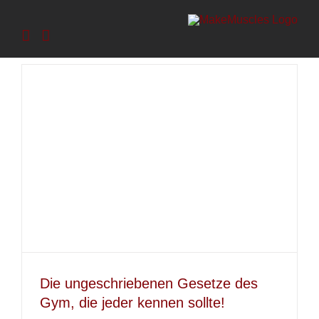
Zum
Inhalt
springen
Die ungeschriebenen Gesetze des
Gym, die jeder kennen sollte!